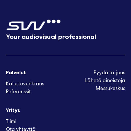
Your audiovisual professional
Pyydä tarjous
Palvelut
Lähetä aineistoja
Kalustovuokraus
Messukeskus
Referenssit
Yritys
Tiimi
Ota yhteyttä