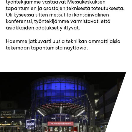
työntekijämme vastaavat Messukeskuksen
tapahtumien ja osastojen teknisestä toteutuksesta.
Oli kyseessä sitten messut tai kansainvälinen
konferenssi, työntekijämme varmistavat, että
asiakkaiden odotukset ylittyvät.
Haemme jatkuvasti uusia tekniikan ammattilaisia
tekemään tapahtumista näyttäviä.